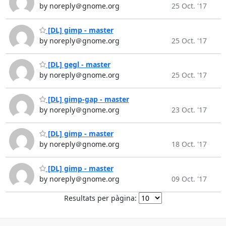
by noreply＠gnome.org
25 Oct. '17
[DL] gimp - master
by noreply＠gnome.org
25 Oct. '17
[DL] gegl - master
by noreply＠gnome.org
25 Oct. '17
[DL] gimp-gap - master
by noreply＠gnome.org
23 Oct. '17
[DL] gimp - master
by noreply＠gnome.org
18 Oct. '17
[DL] gimp - master
by noreply＠gnome.org
09 Oct. '17
Resultats per pàgina: