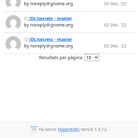
by noreply＠gnome.org
05 Des. '22
[DL]secrets - master
by noreply＠gnome.org
02 Des. '22
[DL]secrets - master
by noreply＠gnome.org
02 Des. '22
Resultats per pàgina:
Fa servir
HyperKitty
versió 1.3.12.