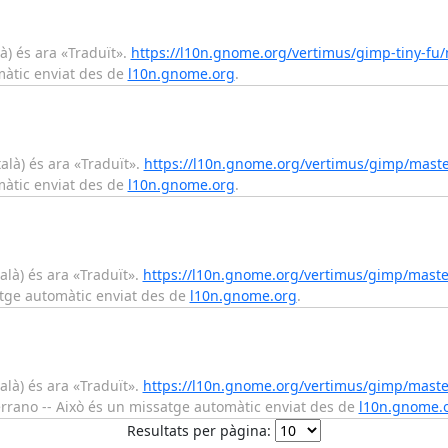
à) és ara «Traduït».
https://l10n.gnome.org/vertimus/gimp-tiny-fu/
màtic enviat des de
l10n.gnome.org
.
alà) és ara «Traduït».
https://l10n.gnome.org/vertimus/gimp/master
màtic enviat des de
l10n.gnome.org
.
alà) és ara «Traduït».
https://l10n.gnome.org/vertimus/gimp/maste
atge automàtic enviat des de
l10n.gnome.org
.
alà) és ara «Traduït».
https://l10n.gnome.org/vertimus/gimp/maste
rrano -- Això és un missatge automàtic enviat des de
l10n.gnome.
Resultats per pàgina: