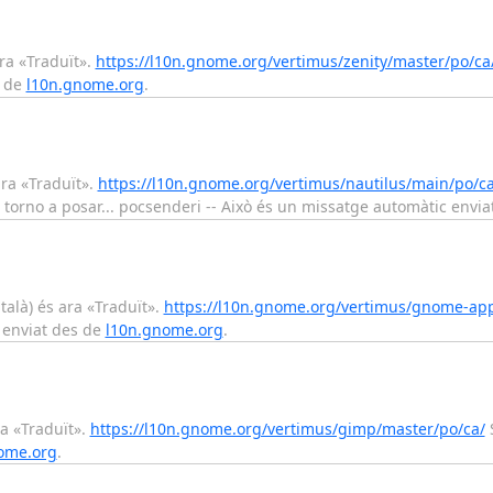
ara «Traduït».
https://l10n.gnome.org/vertimus/zenity/master/po/ca
s de
l10n.gnome.org
.
ara «Traduït».
https://l10n.gnome.org/vertimus/nautilus/main/po/ca
 torno a posar... pocsenderi -- Això és un missatge automàtic envi
alà) és ara «Traduït».
https://l10n.gnome.org/vertimus/gnome-app
 enviat des de
l10n.gnome.org
.
ra «Traduït».
https://l10n.gnome.org/vertimus/gimp/master/po/ca/
S
ome.org
.