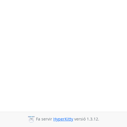
Fa servir
HyperKitty
versió 1.3.12.