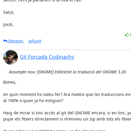
Salut,

Jordi,
Respon
adjunt
Gil Forcada Codinachs
Assumpte nou: [GNOME] Enllestint la traducció del GNOME 3.26
Bones,

en quin moment ho voleu fer? Ara mateix que les traduccions enc
al 100% o quan ja ho estiguin?

Haig de mirar si tinc accés al git del GNOME encara, si en tinc, po
pujar els fitxers directament si m'envieu un zip amb tots els fitxers