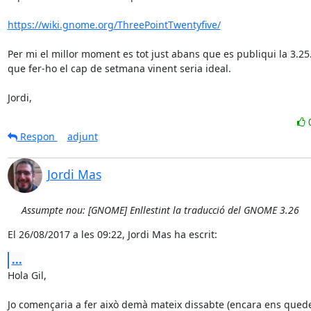
https://wiki.gnome.org/ThreePointTwentyfive/
Per mi el millor moment es tot just abans que es publiqui la 3.25.
que fer-ho el cap de setmana vinent seria ideal.

Jordi,
Respon
adjunt
Jordi Mas
Assumpte nou: [GNOME] Enllestint la traducció del GNOME 3.26
El 26/08/2017 a les 09:22, Jordi Mas ha escrit:
...
Hola Gil,

Jo començaria a fer això demà mateix dissabte (encara ens quede