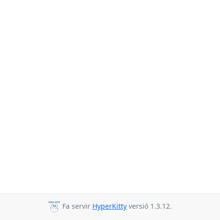
Fa servir
HyperKitty
versió 1.3.12.