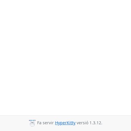
Fa servir
HyperKitty
versió 1.3.12.