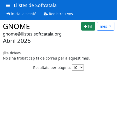
Llistes de Softcatalà
Inicia la sessió
Registreu-vos
GNOME
Fil
mes
gnome@llistes.softcatala.org
Abril 2025
0 debats
No s'ha trobat cap fil de correu per a aquest mes.
Resultats per pàgina: