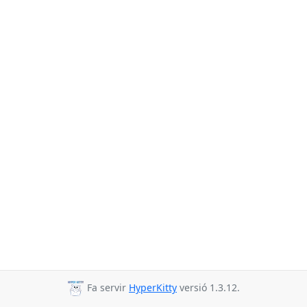
Fa servir
HyperKitty
versió 1.3.12.