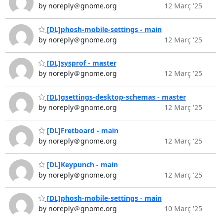
by noreply＠gnome.org
12 Març '25
[DL]phosh-mobile-settings - main
by noreply＠gnome.org
12 Març '25
[DL]sysprof - master
by noreply＠gnome.org
12 Març '25
[DL]gsettings-desktop-schemas - master
by noreply＠gnome.org
12 Març '25
[DL]Fretboard - main
by noreply＠gnome.org
12 Març '25
[DL]Keypunch - main
by noreply＠gnome.org
12 Març '25
[DL]phosh-mobile-settings - main
by noreply＠gnome.org
10 Març '25