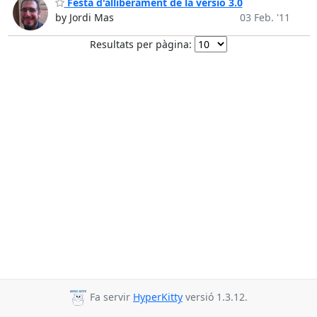
Festa d'alliberament de la versió 3.0
by Jordi Mas
03 Feb. '11
Resultats per pàgina:
Fa servir
HyperKitty
versió 1.3.12.