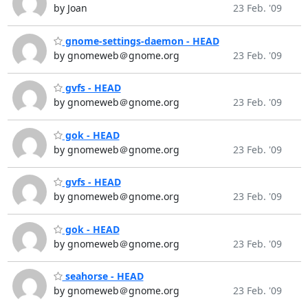
by Joan
23 Feb. '09
gnome-settings-daemon - HEAD
by gnomeweb＠gnome.org
23 Feb. '09
gvfs - HEAD
by gnomeweb＠gnome.org
23 Feb. '09
gok - HEAD
by gnomeweb＠gnome.org
23 Feb. '09
gvfs - HEAD
by gnomeweb＠gnome.org
23 Feb. '09
gok - HEAD
by gnomeweb＠gnome.org
23 Feb. '09
seahorse - HEAD
by gnomeweb＠gnome.org
23 Feb. '09