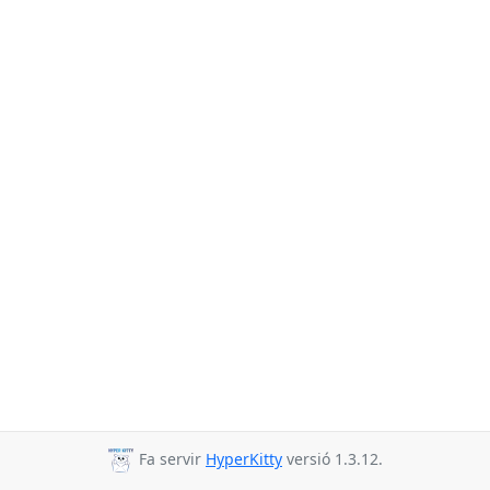
Fa servir
HyperKitty
versió 1.3.12.