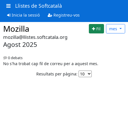
Llistes de Softcatalà
Inicia la sessió
Registreu-vos
Mozilla
Fil
mes
mozilla@llistes.softcatala.org
Agost 2025
0 debats
No s'ha trobat cap fil de correu per a aquest mes.
Resultats per pàgina: