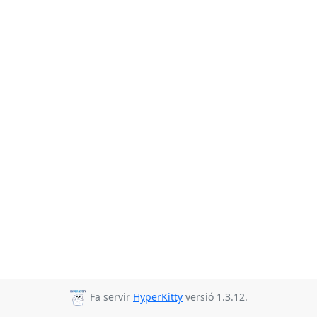
Fa servir
HyperKitty
versió 1.3.12.