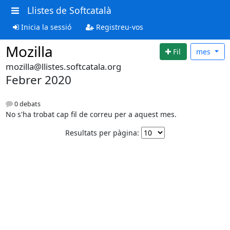
Llistes de Softcatalà
Inicia la sessió
Registreu-vos
Mozilla
Fil
mes
mozilla@llistes.softcatala.org
Febrer 2020
0 debats
No s'ha trobat cap fil de correu per a aquest mes.
Resultats per pàgina: