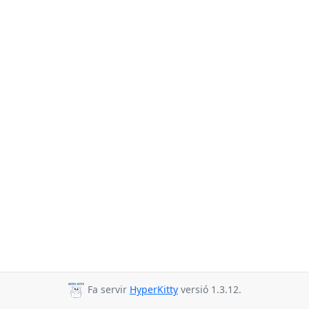
Fa servir
HyperKitty
versió 1.3.12.