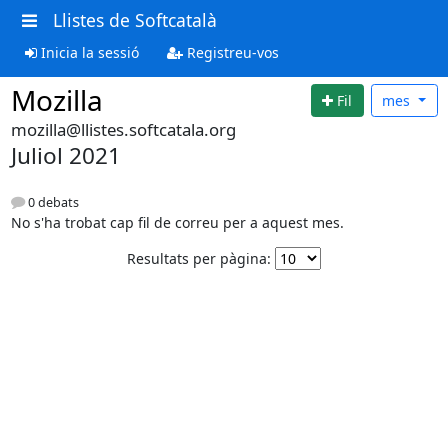
Llistes de Softcatalà
Inicia la sessió
Registreu-vos
Mozilla
Fil
mes
mozilla@llistes.softcatala.org
Juliol 2021
0 debats
No s'ha trobat cap fil de correu per a aquest mes.
Resultats per pàgina: