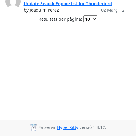
Update Search Engine list for Thunderbird
by Joaquim Perez
02 Març '12
Resultats per pàgina:
Fa servir
HyperKitty
versió 1.3.12.