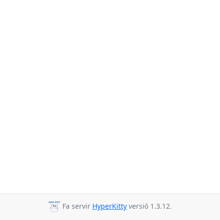
Fa servir
HyperKitty
versió 1.3.12.