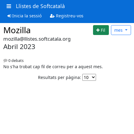
Llistes de Softcatalà
Inicia la sessió
Registreu-vos
Mozilla
Fil
mes
mozilla@llistes.softcatala.org
Abril 2023
0 debats
No s'ha trobat cap fil de correu per a aquest mes.
Resultats per pàgina: