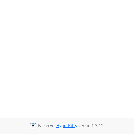
Fa servir
HyperKitty
versió 1.3.12.