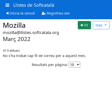
Llistes de Softcatalà
Inicia la sessió
Registreu-vos
Mozilla
Fil
mes
mozilla@llistes.softcatala.org
Març 2022
0 debats
No s'ha trobat cap fil de correu per a aquest mes.
Resultats per pàgina: