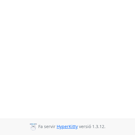
Fa servir
HyperKitty
versió 1.3.12.