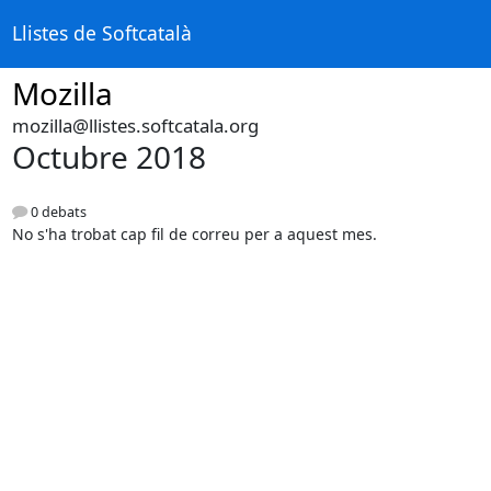
Llistes de Softcatalà
Mozilla
mozilla@llistes.softcatala.org
Octubre 2018
0 debats
No s'ha trobat cap fil de correu per a aquest mes.