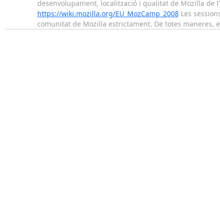
desenvolupament, localització i qualitat de Mozilla de l
https://wiki.mozilla.org/EU_MozCamp_2008
Les sessions
comunitat de Mozilla estrictament. De totes maneres, el