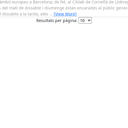
'àmbit europeu a Barcelona; de fet, al Citilab de Cornellà de Llobre
 del matí de dissabte i diumenge estan encarades al públic general 
 dissabte a la tarda, atès
…
[View More]
Resultats per pàgina: