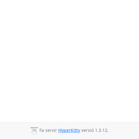
Fa servir
HyperKitty
versió 1.3.12.