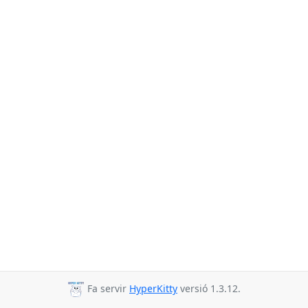
Fa servir
HyperKitty
versió 1.3.12.