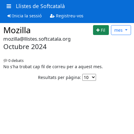
Llistes de Softcatalà
Inicia la sessió
Registreu-vos
Mozilla
Fil
mes
mozilla@llistes.softcatala.org
Octubre 2024
0 debats
No s'ha trobat cap fil de correu per a aquest mes.
Resultats per pàgina: