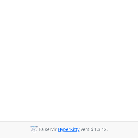
Fa servir
HyperKitty
versió 1.3.12.