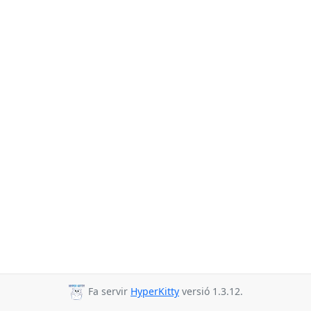
Fa servir
HyperKitty
versió 1.3.12.