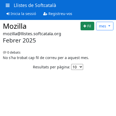
Llistes de Softcatalà
Inicia la sessió
Registreu-vos
Mozilla
Fil
mes
mozilla@llistes.softcatala.org
Febrer 2025
0 debats
No s'ha trobat cap fil de correu per a aquest mes.
Resultats per pàgina: