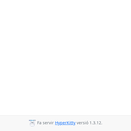
Fa servir
HyperKitty
versió 1.3.12.