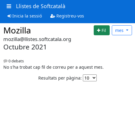
Llistes de Softcatalà
Inicia la sessió
Registreu-vos
Mozilla
Fil
mes
mozilla@llistes.softcatala.org
Octubre 2021
0 debats
No s'ha trobat cap fil de correu per a aquest mes.
Resultats per pàgina: