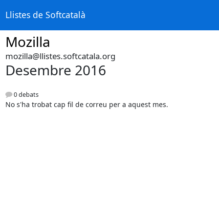
Llistes de Softcatalà
Mozilla
mozilla@llistes.softcatala.org
Desembre 2016
0 debats
No s'ha trobat cap fil de correu per a aquest mes.