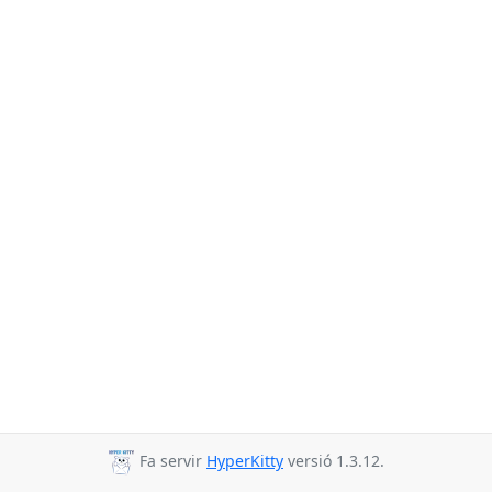
Fa servir
HyperKitty
versió 1.3.12.