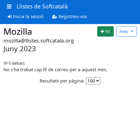
Llistes de Softcatalà
Inicia la sessió
Registreu-vos
Mozilla
Fil
mes
mozilla@llistes.softcatala.org
Juny 2023
0 debats
No s'ha trobat cap fil de correu per a aquest mes.
Resultats per pàgina: