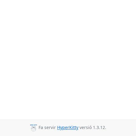
Fa servir
HyperKitty
versió 1.3.12.