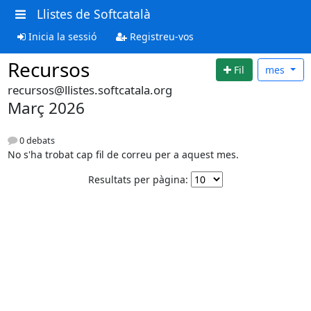
Llistes de Softcatalà
Inicia la sessió
Registreu-vos
Recursos
Fil
mes
recursos@llistes.softcatala.org
Març 2026
0 debats
No s'ha trobat cap fil de correu per a aquest mes.
Resultats per pàgina: