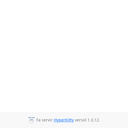
Fa servir
HyperKitty
versió 1.3.12.