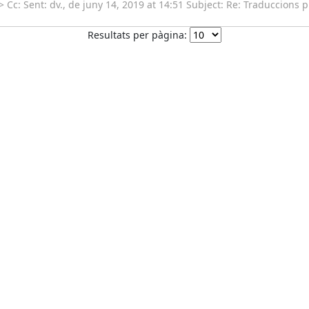
Cc: Sent: dv., de juny 14, 2019 at 14:51 Subject: Re: Traduccions p
Resultats per pàgina: