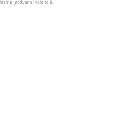
lasma [activar el valencià
…