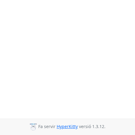
Fa servir
HyperKitty
versió 1.3.12.