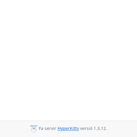
Fa servir
HyperKitty
versió 1.3.12.