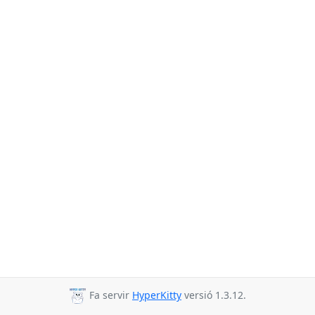
Fa servir
HyperKitty
versió 1.3.12.