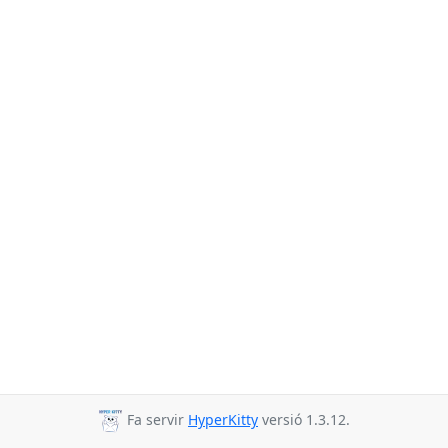
Fa servir
HyperKitty
versió 1.3.12.