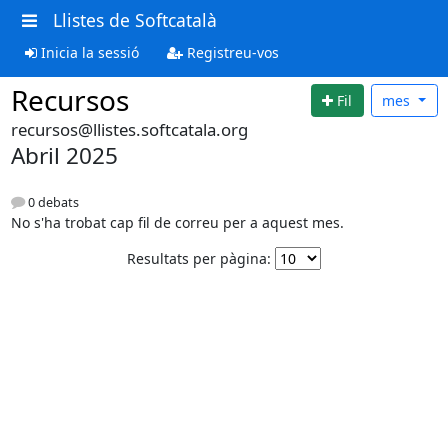
Llistes de Softcatalà
Inicia la sessió
Registreu-vos
Recursos
Fil
mes
recursos@llistes.softcatala.org
Abril 2025
0 debats
No s'ha trobat cap fil de correu per a aquest mes.
Resultats per pàgina: