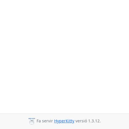
Fa servir
HyperKitty
versió 1.3.12.