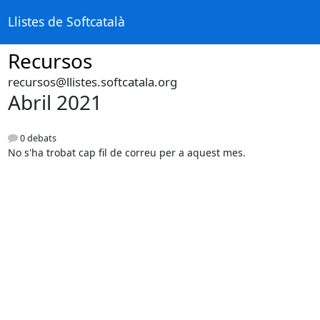
Llistes de Softcatalà
Recursos
recursos@llistes.softcatala.org
Abril 2021
0 debats
No s'ha trobat cap fil de correu per a aquest mes.