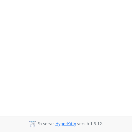
Fa servir
HyperKitty
versió 1.3.12.