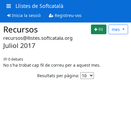
Llistes de Softcatalà
Inicia la sessió
Registreu-vos
Recursos
Fil
mes
recursos@llistes.softcatala.org
Juliol 2017
0 debats
No s'ha trobat cap fil de correu per a aquest mes.
Resultats per pàgina: