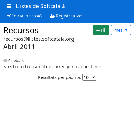
Llistes de Softcatalà
Inicia la sessió
Registreu-vos
Recursos
Fil
mes
recursos@llistes.softcatala.org
Abril 2011
0 debats
No s'ha trobat cap fil de correu per a aquest mes.
Resultats per pàgina: