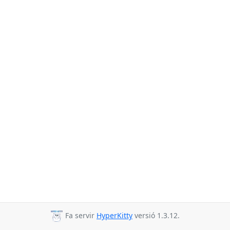
Fa servir
HyperKitty
versió 1.3.12.