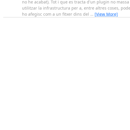
no he acabat). Tot i que es tracta d'un plugin no massa
utilitzar la infrastructura per a, entre altres coses, p
ho afegisc com a un fitxer dins del
…
[View More]