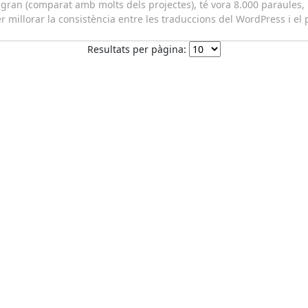
 gran (comparat amb molts dels projectes), té vora 8.000 paraules, 
oder millorar la consistència entre les traduccions del WordPress i e
Resultats per pàgina: