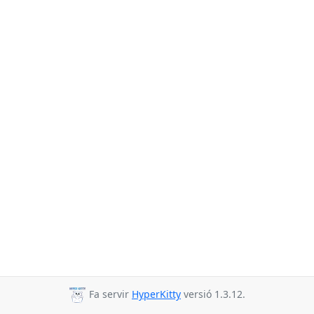
Fa servir
HyperKitty
versió 1.3.12.