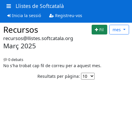
Llistes de Softcatalà
Inicia la sessió
Registreu-vos
Recursos
Fil
mes
recursos@llistes.softcatala.org
Març 2025
0 debats
No s'ha trobat cap fil de correu per a aquest mes.
Resultats per pàgina: