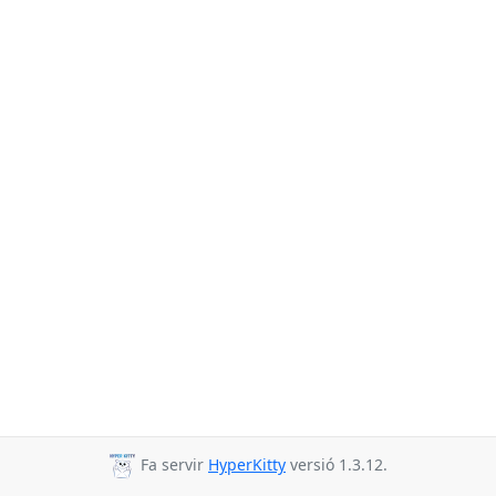
Fa servir
HyperKitty
versió 1.3.12.