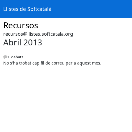
Llistes de Softcatalà
Recursos
recursos@llistes.softcatala.org
Abril 2013
0 debats
No s'ha trobat cap fil de correu per a aquest mes.