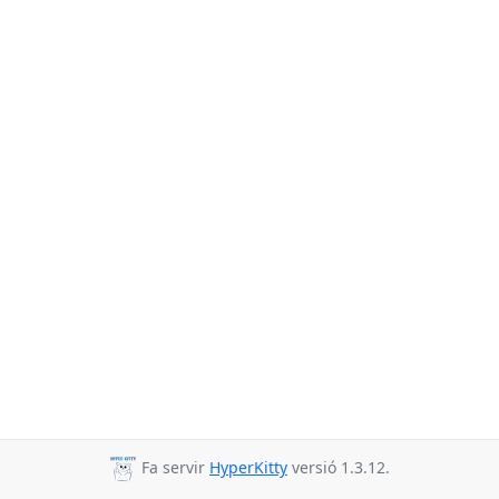
Fa servir
HyperKitty
versió 1.3.12.