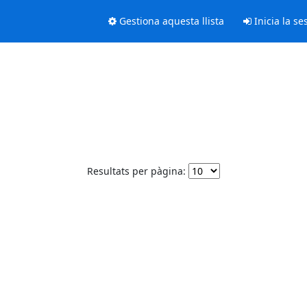
Gestiona aquesta llista
Inicia la se
Resultats per pàgina: