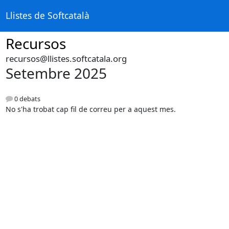
Llistes de Softcatalà
Recursos
recursos@llistes.softcatala.org
Setembre 2025
0 debats
No s'ha trobat cap fil de correu per a aquest mes.