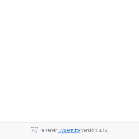
Fa servir
HyperKitty
versió 1.3.12.