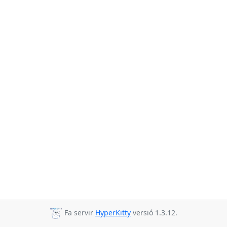
Fa servir
HyperKitty
versió 1.3.12.