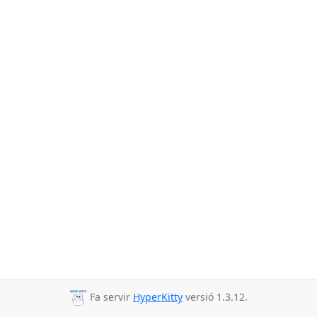
Fa servir
HyperKitty
versió 1.3.12.