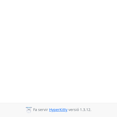
Fa servir
HyperKitty
versió 1.3.12.