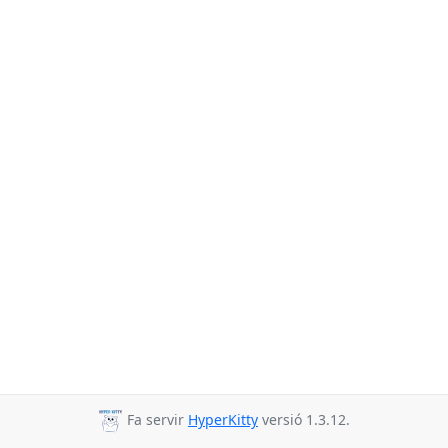
Fa servir
HyperKitty
versió 1.3.12.