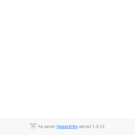
Fa servir
HyperKitty
versió 1.3.12.